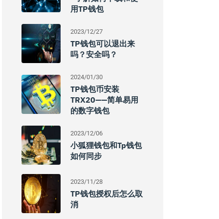
用TP钱包
2023/12/27
TP钱包可以退出来
吗？安全吗？
2024/01/30
TP钱包币安装
TRX20——简单易用
的数字钱包
2023/12/06
小狐狸钱包和tp钱包
如何同步
2023/11/28
TP钱包授权后怎么取
消