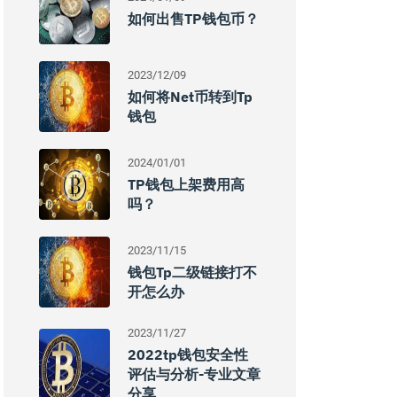
如何出售TP钱包币？
2023/12/09
如何将net币转到tp
钱包
2024/01/01
TP钱包上架费用高
吗？
2023/11/15
钱包tp二级链接打不
开怎么办
2023/11/27
2022tp钱包安全性
评估与分析-专业文章
分享