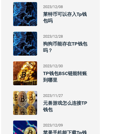
2023/12/08
莱特币可以存入tp钱
包吗
2023/12/28
狗狗币能存在TP钱包
吗？
2023/12/30
TP钱包BSC链能转账
到哪里
2023/11/27
元兽游戏怎么连接TP
钱包
2023/12/09
苹果手机能下载tp钱