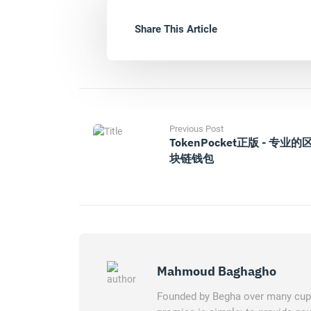
Share This Article
Previous Post
TokenPocket正版 - 专业的
块链钱包
Mahmoud Baghagho
Founded by Begha over many cups 