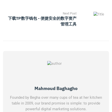
Next Post
下载TP数字钱包 - 便捷安全的数字资产
管理工具
Mahmoud Baghagho
Founded by Begha over many cups of tea at her kitchen
table in 2009, our brand promise is simple: to provide
powerful digital marketing solutions.