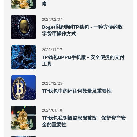
南
2024/02/07
Doge币提现到TP钱包 - 一种方便的数
字货币操作方式
2023/11/17
TP钱包OPPO手机版 - 安全便捷的支付
工具
2023/12/25
TP钱包中的记住词数量及重要性
2024/01/10
TP钱包私钥被盗权限被改 - 保护资产安
全的重要性