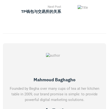
Next Post
TP钱包与交易所的关系
Mahmoud Baghagho
Founded by Begha over many cups of tea at her kitchen
table in 2009, our brand promise is simple: to provide
powerful digital marketing solutions.