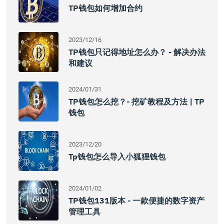
TP钱包如何增加合约
2023/12/16
TP钱包只记得地址怎么办？ - 解决办法
和建议
2024/01/31
TP钱包怎么挖？- 挖矿教程及方法 | TP
钱包
2023/12/20
Tp钱包怎么导入小狐狸钱包
2024/01/02
TP钱包131版本 - 一款便捷的数字资产
管理工具