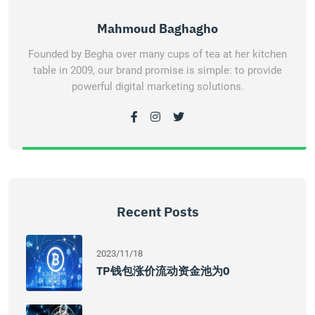
Mahmoud Baghagho
Founded by Begha over many cups of tea at her kitchen
table in 2009, our brand promise is simple: to provide
powerful digital marketing solutions.
Recent Posts
2023/11/18
TP钱包涨价流动资金池为0