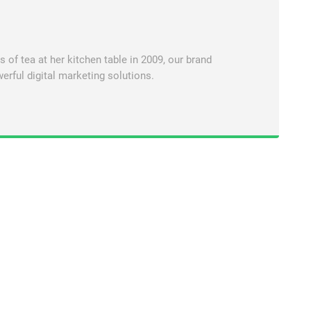
of tea at her kitchen table in 2009, our brand
erful digital marketing solutions.