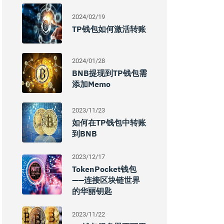
2024/02/19
TP钱包如何激活转账
2024/01/28
BNB提现到TP钱包需
添加Memo
2023/11/23
如何在TP钱包中转账
到BNB
2023/12/17
TokenPocket钱包
——连接区块链世界
的华丽钥匙
2023/11/22