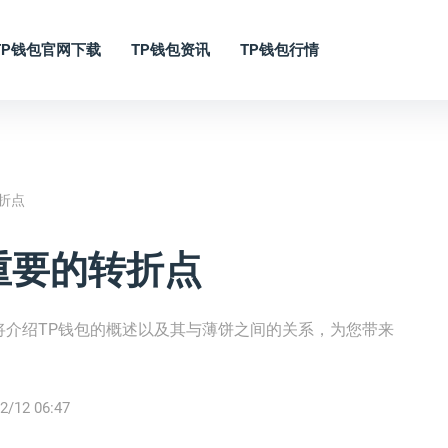
TP钱包官网下载
TP钱包资讯
TP钱包行情
转折点
 重要的转折点
将介绍TP钱包的概述以及其与薄饼之间的关系，为您带来
2/12 06:47