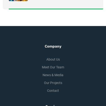
Company
About Us
Meet Our Team
News & Media
Our Projects
Contact