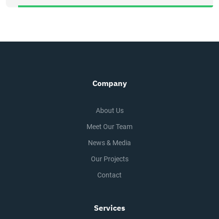
Company
About Us
Meet Our Team
News & Media
Our Projects
Contact
Services