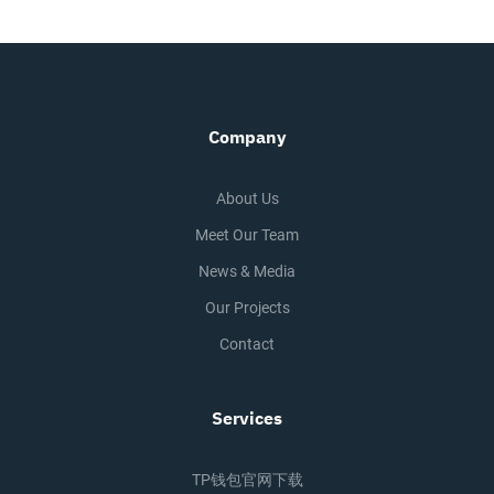
Company
About Us
Meet Our Team
News & Media
Our Projects
Contact
Services
TP钱包官网下载