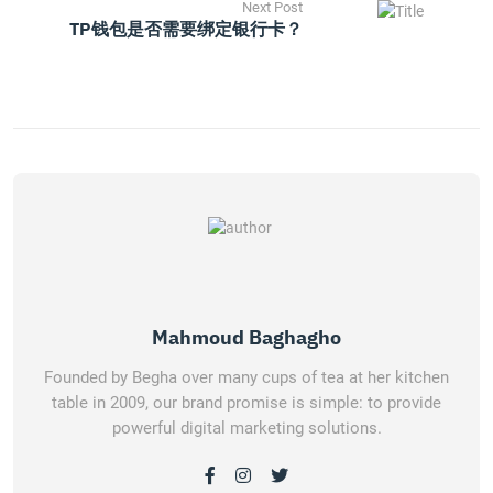
Next Post
TP钱包是否需要绑定银行卡？
Mahmoud Baghagho
Founded by Begha over many cups of tea at her kitchen
table in 2009, our brand promise is simple: to provide
powerful digital marketing solutions.