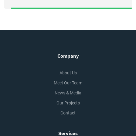
Company
About Us
Meet Our Team
News & Media
Our Projects
Contact
Services