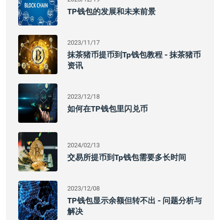
TP钱包的发展和未来前景
2023/11/17
抹茶猪币提币到tp钱包教程 - 抹茶猪币
资讯
2023/12/18
如何在TP钱包里闪兑币
2024/02/13
交易所提币到tp钱包需要多长时间
2023/12/08
TP钱包显示余额但转不出 - 问题分析与
解决