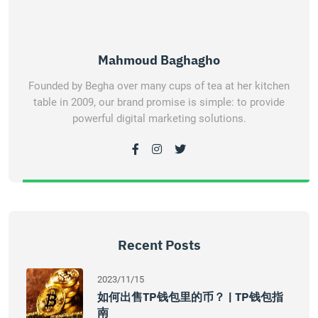
Mahmoud Baghagho
Founded by Begha over many cups of tea at her kitchen
table in 2009, our brand promise is simple: to provide
powerful digital marketing solutions.
Recent Posts
2023/11/15
如何出售TP钱包里的币？ | TP钱包指
南