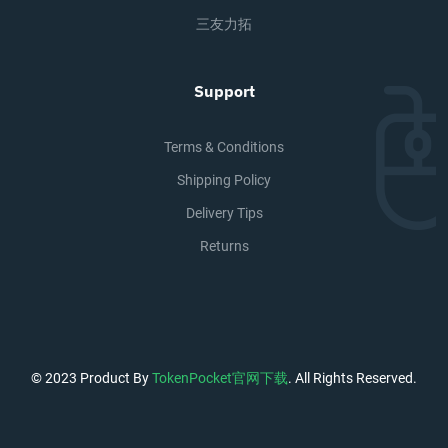
三友力拓
Support
Terms & Conditions
Shipping Policy
Delivery Tips
Returns
© 2023 Product By
TokenPocket官网下载
. All Rights Reserved.